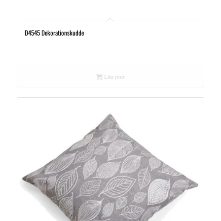
D4545 Dekorationskudde
Läs mer