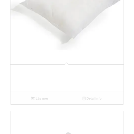
Läs mer
Detaljinfo