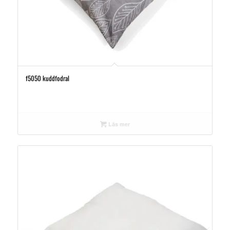
f5050 kuddfodral
Läs mer