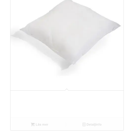
Läs mer
Detaljinfo