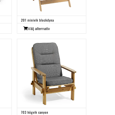
201 minivik blockdyna
Välj alternativ
703 högvik canyon