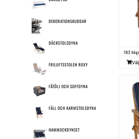
DEKORATIONSKUDDAR
DÄCKSTOLSDYNA
103 hög
Väl
FRILUFTSSTOLEN ROXY
FÅTÖLJ OCH SOFFDYNA
FÄLL OCH KARMSTOLSDYNA
HAMMOCKDYNSET