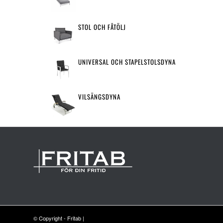
STOL OCH FÅTÖLJ
UNIVERSAL OCH STAPELSTOLSDYNA
VILSÄNGSDYNA
© Copyright - Fritab |
Utvecklad av espressoreklam