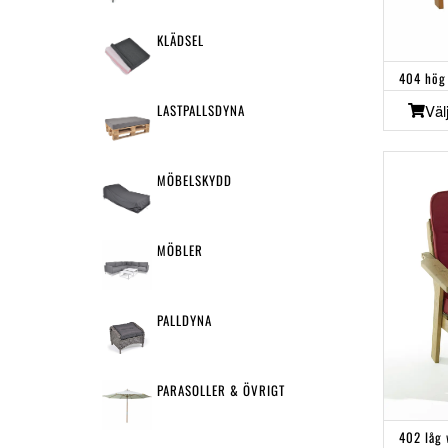
KLÄDSEL
404 hög
LASTPALLSDYNA
Väl
MÖBELSKYDD
MÖBLER
PALLDYNA
PARASOLLER & ÖVRIGT
402 låg