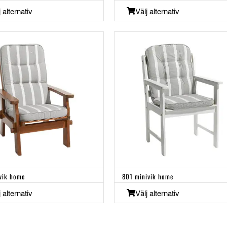
j alternativ
Välj alternativ
vik home
801 minivik home
j alternativ
Välj alternativ