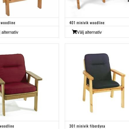
 woodline
401 minivik woodline
j alternativ
Välj alternativ
 woodline
301 minivik fiberdyna