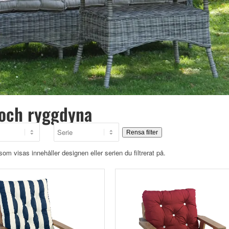
 och ryggdyna
Rensa filter
som visas innehåller designen eller serien du filtrerat på.