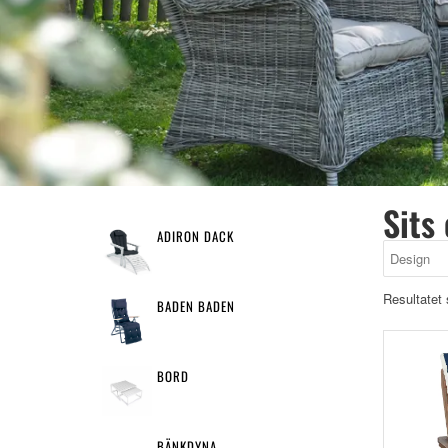
Sits
ADIRON DACK
Resultatet 
BADEN BADEN
BORD
BÄNKDYNA