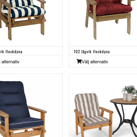
vik flockdyna
102 lågvik flockdyna
j alternativ
Välj alternativ