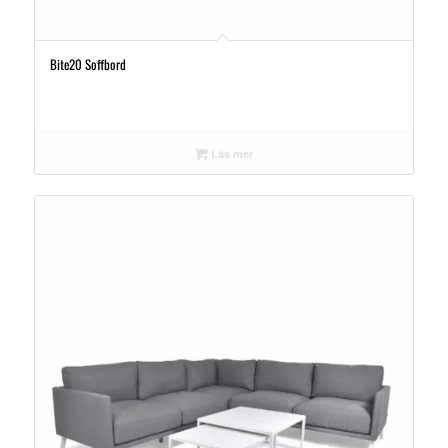
Bite20 Soffbord
Läs mer