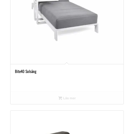
Bite40 Solsäng
Läs mer