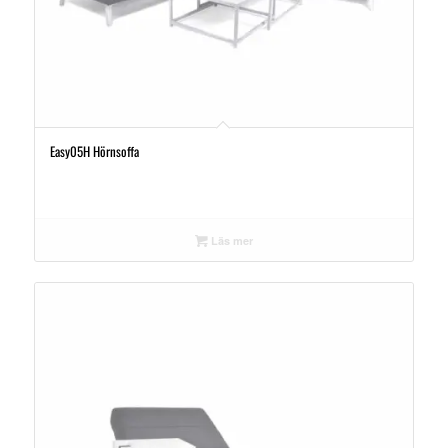
Easy05H Hörnsoffa
Läs mer