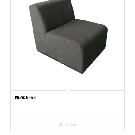
Bite06 Mittdel
Läs mer