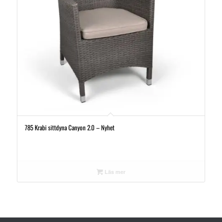
785 Krabi sittdyna Canyon 2.0 – Nyhet
Läs mer