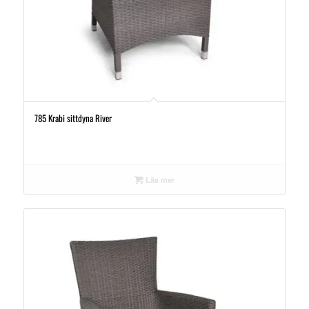
785 Krabi sittdyna River
Läs mer