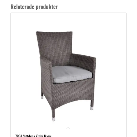
Relaterade produkter
7851 Sittdyna Krabi Basis