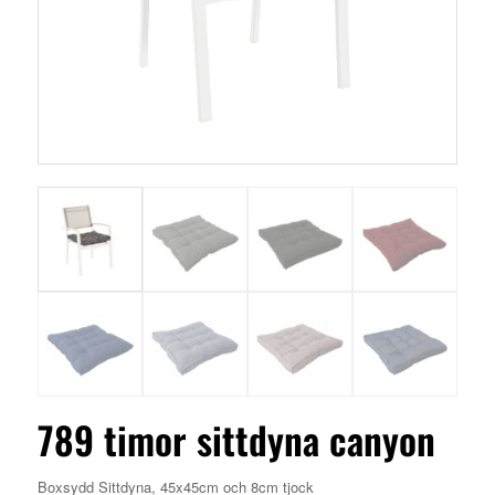
789 timor sittdyna canyon
Boxsydd Sittdyna, 45x45cm och 8cm tjock