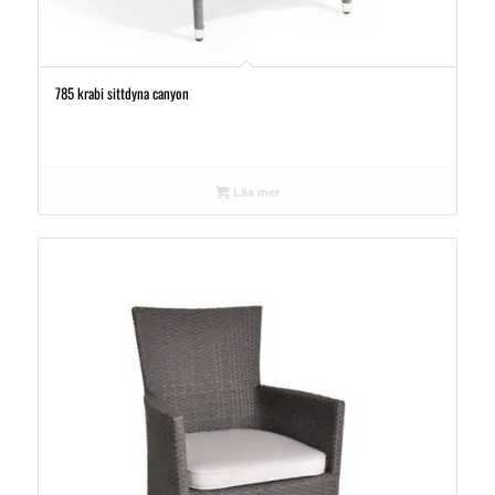
785 krabi sittdyna canyon
Läs mer