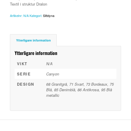
Textil i struktur Dralon
Artikelnr:
N/A
Kategori:
Sittdyna
Ytterligare information
Ytterligare information
VIKT
N/A
SERIE
Canyon
DESIGN
68 Granitgrå, 71 Svart, 73 Bordeaux, 75
Blå, 85 Denimblå, 86 Antikrosa, 95 Blå
metallic