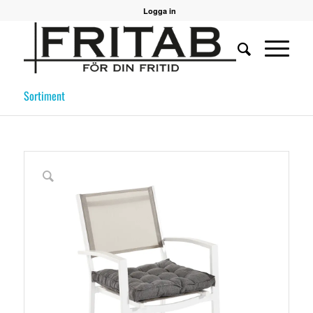
Logga in
Sortiment