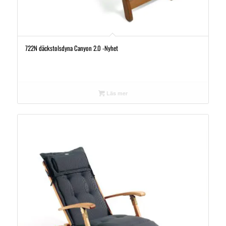
722N däckstolsdyna Canyon 2.0 -Nyhet
Läs mer