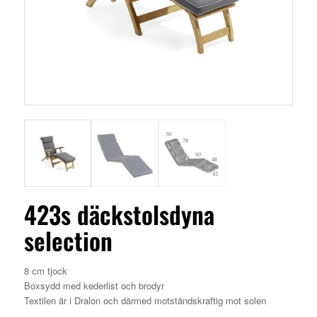
423s däckstolsdyna
selection
8 cm tjock
Boxsydd med kederlist och brodyr
Textilen är i Dralon och därmed motståndskraftig mot solen