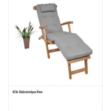
423n Däckstolsdyna River