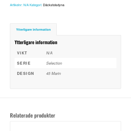
Artikelnr:
N/A
Kategori:
Däckstolsdyna
Ytterligare information
Ytterligare information
VIKT
N/A
SERIE
Selection
DESIGN
45 Marin
Relaterade produkter